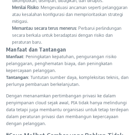
dikumpulkan, disimpan, dibagikan, dan dihapus.
Menilai Risiko
: Mengevaluasi ancaman seperti pelanggaran
atau kesalahan konfigurasi dan memprioritaskan strategi
mitigasi.
Memantau secara terus menerus
: Perbarui perlindungan
secara berkala untuk beradaptasi dengan risiko dan
peraturan baru.
Manfaat dan Tantangan
Manfaat
: Peningkatan kepatuhan, pengurangan risiko
pelanggaran, penghematan biaya, dan peningkatan
kepercayaan pelanggan.
Tantangan
: Tuntutan sumber daya, kompleksitas teknis, dan
perlunya pembaruan berkelanjutan.
Dengan menanamkan pertimbangan privasi ke dalam
penyimpanan cloud sejak awal, PIA tidak hanya melindungi
data tetapi juga membantu organisasi untuk tetap terdepan
dalam peraturan privasi dan membangun kepercayaan
dengan pelanggan.