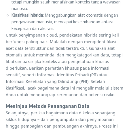
tetapi mungkin salah menafsirkan konteks tanpa wawasan
manusia.
Klasifikasi hibrida
: Menggabungkan alat otomatis dengan
pengawasan manusia, mencapai keseimbangan antara
kecepatan dan akurasi.
Untuk penyimpanan cloud, pendekatan hibrida sering kali
berfungsi paling baik. Mulailah dengan mengidentifikasi
aset data terstruktur dan tidak terstruktur. Gunakan alat
otomatis untuk memindai dan mengkategorikan data, tetapi
libatkan pakar jika konteks atau pengetahuan khusus
diperlukan. Berikan perhatian khusus pada informasi
sensitif, seperti Informasi Identitas Pribadi (PII) atau
Informasi Kesehatan yang Dilindungi (PHI). Setelah
klasifikasi, lacak bagaimana data ini mengalir melalui sistem
Anda untuk mengungkap kerentanan dan potensi risiko.
Meninjau Metode Penanganan Data
Selanjutnya, periksa bagaimana data dikelola sepanjang
siklus hidupnya – dari pengumpulan dan penyimpanan
hingga pembagian dan pembuangan akhirnya. Proses ini