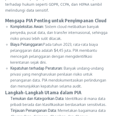
terhadap hukum seperti GDPR, CCPA, dan HIPAA sambil
melindungi data sensitif.
Mengapa PIA Penting untuk Penyimpanan Cloud
Kompleksitas Awan
: Sistem cloud melibatkan banyak
penyedia, pusat data, dan transfer internasional, sehingga
risiko privasi lebih sulit dilacak.
Biaya Pelanggaran
:Pada tahun 2023, rata-rata biaya
pelanggaran data adalah $4,45 juta. PIA membantu
mencegah pelanggaran dengan mengidentifikasi
kerentanan sejak dini.
Kepatuhan terhadap Peraturan
: Banyak undang-undang
privasi yang mengharuskan penilaian risiko untuk
penanganan data. PIA mendokumentasikan perlindungan
dan menunjukkan kepatuhan selama audit.
Langkah-Langkah Utama dalam PIA
Temukan dan Kategorikan Data
: Identifikasi di mana data
pribadi berada dan klasifikasikan berdasarkan sensitivitas.
Tinjauan Penanganan Data
: Memetakan bagaimana data