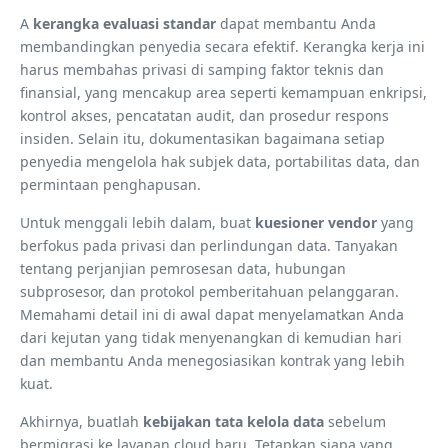
A
kerangka evaluasi standar
dapat membantu Anda
membandingkan penyedia secara efektif. Kerangka kerja ini
harus membahas privasi di samping faktor teknis dan
finansial, yang mencakup area seperti kemampuan enkripsi,
kontrol akses, pencatatan audit, dan prosedur respons
insiden. Selain itu, dokumentasikan bagaimana setiap
penyedia mengelola hak subjek data, portabilitas data, dan
permintaan penghapusan.
Untuk menggali lebih dalam, buat
kuesioner vendor
yang
berfokus pada privasi dan perlindungan data. Tanyakan
tentang perjanjian pemrosesan data, hubungan
subprosesor, dan protokol pemberitahuan pelanggaran.
Memahami detail ini di awal dapat menyelamatkan Anda
dari kejutan yang tidak menyenangkan di kemudian hari
dan membantu Anda menegosiasikan kontrak yang lebih
kuat.
Akhirnya, buatlah
kebijakan tata kelola data
sebelum
bermigrasi ke layanan cloud baru. Tetapkan siapa yang