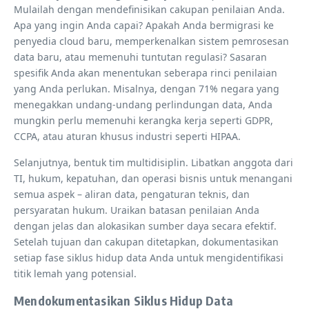
Mulailah dengan mendefinisikan cakupan penilaian Anda.
Apa yang ingin Anda capai? Apakah Anda bermigrasi ke
penyedia cloud baru, memperkenalkan sistem pemrosesan
data baru, atau memenuhi tuntutan regulasi? Sasaran
spesifik Anda akan menentukan seberapa rinci penilaian
yang Anda perlukan. Misalnya, dengan 71% negara yang
menegakkan undang-undang perlindungan data, Anda
mungkin perlu memenuhi kerangka kerja seperti GDPR,
CCPA, atau aturan khusus industri seperti HIPAA.
Selanjutnya, bentuk tim multidisiplin. Libatkan anggota dari
TI, hukum, kepatuhan, dan operasi bisnis untuk menangani
semua aspek – aliran data, pengaturan teknis, dan
persyaratan hukum. Uraikan batasan penilaian Anda
dengan jelas dan alokasikan sumber daya secara efektif.
Setelah tujuan dan cakupan ditetapkan, dokumentasikan
setiap fase siklus hidup data Anda untuk mengidentifikasi
titik lemah yang potensial.
Mendokumentasikan Siklus Hidup Data