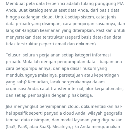
Membuat peta data terperinci adalah tulang punggung PIA
Anda. Buat katalog semua aset data Anda, dari basis data
hingga cadangan cloud. Untuk setiap sistem, catat jenis
data pribadi yang disimpan, cara pengorganisasiannya, dan
langkah-langkah keamanan yang diterapkan. Pastikan untuk
menyertakan data terstruktur (seperti basis data) dan data
tidak terstruktur (seperti email dan dokumen).
Telusuri seluruh perjalanan setiap kategori informasi
pribadi. Mulailah dengan pengumpulan data – bagaimana
cara pengumpulannya, dan apa dasar hukum yang
mendukungnya (misalnya, persetujuan atau kepentingan
yang sah)? Kemudian, lacak pergerakannya dalam
organisasi Anda, catat transfer internal, alur kerja otomatis,
dan setiap pembagian dengan pihak ketiga.
Jika menyangkut penyimpanan cloud, dokumentasikan hal-
hal spesifik seperti penyedia cloud Anda, wilayah geografis
tempat data disimpan, dan model layanan yang digunakan
(IaaS, PaaS, atau SaaS). Misalnya, jika Anda menggunakan