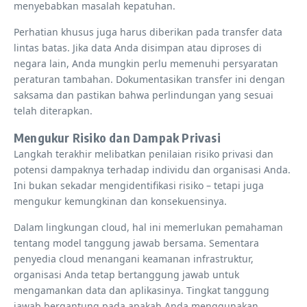
menyebabkan masalah kepatuhan.
Perhatian khusus juga harus diberikan pada transfer data
lintas batas. Jika data Anda disimpan atau diproses di
negara lain, Anda mungkin perlu memenuhi persyaratan
peraturan tambahan. Dokumentasikan transfer ini dengan
saksama dan pastikan bahwa perlindungan yang sesuai
telah diterapkan.
Mengukur Risiko dan Dampak Privasi
Langkah terakhir melibatkan penilaian risiko privasi dan
potensi dampaknya terhadap individu dan organisasi Anda.
Ini bukan sekadar mengidentifikasi risiko – tetapi juga
mengukur kemungkinan dan konsekuensinya.
Dalam lingkungan cloud, hal ini memerlukan pemahaman
tentang model tanggung jawab bersama. Sementara
penyedia cloud menangani keamanan infrastruktur,
organisasi Anda tetap bertanggung jawab untuk
mengamankan data dan aplikasinya. Tingkat tanggung
jawab bergantung pada apakah Anda menggunakan