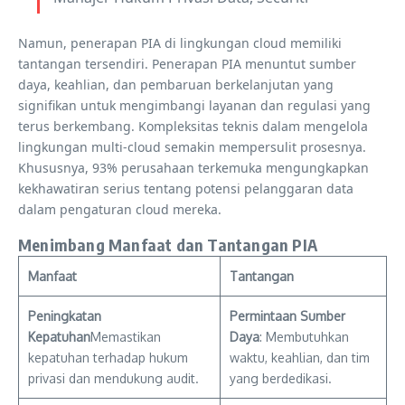
Namun, penerapan PIA di lingkungan cloud memiliki
tantangan tersendiri. Penerapan PIA menuntut sumber
daya, keahlian, dan pembaruan berkelanjutan yang
signifikan untuk mengimbangi layanan dan regulasi yang
terus berkembang. Kompleksitas teknis dalam mengelola
lingkungan multi-cloud semakin mempersulit prosesnya.
Khususnya, 93% perusahaan terkemuka mengungkapkan
kekhawatiran serius tentang potensi pelanggaran data
dalam pengaturan cloud mereka.
Menimbang Manfaat dan Tantangan PIA
Manfaat
Tantangan
Peningkatan
Permintaan Sumber
Kepatuhan
Memastikan
Daya
: Membutuhkan
kepatuhan terhadap hukum
waktu, keahlian, dan tim
privasi dan mendukung audit.
yang berdedikasi.