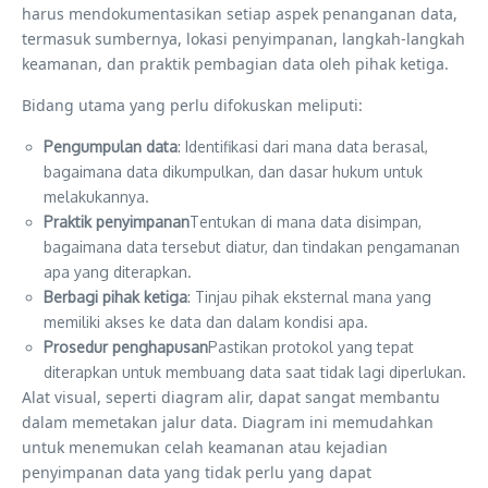
harus mendokumentasikan setiap aspek penanganan data,
termasuk sumbernya, lokasi penyimpanan, langkah-langkah
keamanan, dan praktik pembagian data oleh pihak ketiga.
Bidang utama yang perlu difokuskan meliputi:
Pengumpulan data
: Identifikasi dari mana data berasal,
bagaimana data dikumpulkan, dan dasar hukum untuk
melakukannya.
Praktik penyimpanan
Tentukan di mana data disimpan,
bagaimana data tersebut diatur, dan tindakan pengamanan
apa yang diterapkan.
Berbagi pihak ketiga
: Tinjau pihak eksternal mana yang
memiliki akses ke data dan dalam kondisi apa.
Prosedur penghapusan
Pastikan protokol yang tepat
diterapkan untuk membuang data saat tidak lagi diperlukan.
Alat visual, seperti diagram alir, dapat sangat membantu
dalam memetakan jalur data. Diagram ini memudahkan
untuk menemukan celah keamanan atau kejadian
penyimpanan data yang tidak perlu yang dapat