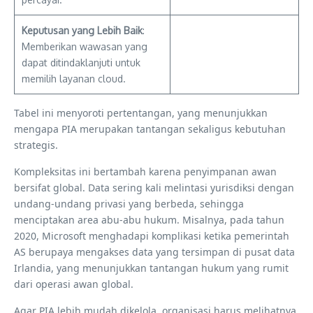
Keputusan yang Lebih Baik
:
Memberikan wawasan yang
dapat ditindaklanjuti untuk
memilih layanan cloud.
Tabel ini menyoroti pertentangan, yang menunjukkan
mengapa PIA merupakan tantangan sekaligus kebutuhan
strategis.
Kompleksitas ini bertambah karena penyimpanan awan
bersifat global. Data sering kali melintasi yurisdiksi dengan
undang-undang privasi yang berbeda, sehingga
menciptakan area abu-abu hukum. Misalnya, pada tahun
2020, Microsoft menghadapi komplikasi ketika pemerintah
AS berupaya mengakses data yang tersimpan di pusat data
Irlandia, yang menunjukkan tantangan hukum yang rumit
dari operasi awan global.
Agar PIA lebih mudah dikelola, organisasi harus melihatnya