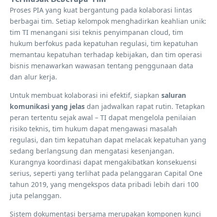
Proses PIA yang kuat bergantung pada kolaborasi lintas
berbagai tim. Setiap kelompok menghadirkan keahlian unik:
tim TI menangani sisi teknis penyimpanan cloud, tim
hukum berfokus pada kepatuhan regulasi, tim kepatuhan
memantau kepatuhan terhadap kebijakan, dan tim operasi
bisnis menawarkan wawasan tentang penggunaan data
dan alur kerja.
Untuk membuat kolaborasi ini efektif, siapkan
saluran
komunikasi yang jelas
dan jadwalkan rapat rutin. Tetapkan
peran tertentu sejak awal – TI dapat mengelola penilaian
risiko teknis, tim hukum dapat mengawasi masalah
regulasi, dan tim kepatuhan dapat melacak kepatuhan yang
sedang berlangsung dan mengatasi kesenjangan.
Kurangnya koordinasi dapat mengakibatkan konsekuensi
serius, seperti yang terlihat pada pelanggaran Capital One
tahun 2019, yang mengekspos data pribadi lebih dari 100
juta pelanggan.
Sistem dokumentasi bersama merupakan komponen kunci