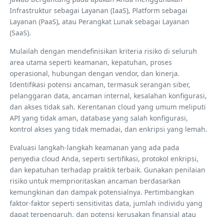
Infrastruktur sebagai Layanan (IaaS), Platform sebagai
Layanan (PaaS), atau Perangkat Lunak sebagai Layanan
(SaaS).
Mulailah dengan mendefinisikan kriteria risiko di seluruh
area utama seperti keamanan, kepatuhan, proses
operasional, hubungan dengan vendor, dan kinerja.
Identifikasi potensi ancaman, termasuk serangan siber,
pelanggaran data, ancaman internal, kesalahan konfigurasi,
dan akses tidak sah. Kerentanan cloud yang umum meliputi
API yang tidak aman, database yang salah konfigurasi,
kontrol akses yang tidak memadai, dan enkripsi yang lemah.
Evaluasi langkah-langkah keamanan yang ada pada
penyedia cloud Anda, seperti sertifikasi, protokol enkripsi,
dan kepatuhan terhadap praktik terbaik. Gunakan penilaian
risiko untuk memprioritaskan ancaman berdasarkan
kemungkinan dan dampak potensialnya. Pertimbangkan
faktor-faktor seperti sensitivitas data, jumlah individu yang
dapat terpengaruh, dan potensi kerusakan finansial atau