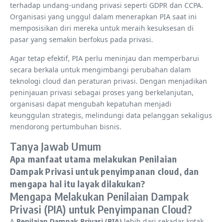
terhadap undang-undang privasi seperti GDPR dan CCPA.
Organisasi yang unggul dalam menerapkan PIA saat ini
memposisikan diri mereka untuk meraih kesuksesan di
pasar yang semakin berfokus pada privasi.
Agar tetap efektif, PIA perlu meninjau dan memperbarui
secara berkala untuk mengimbangi perubahan dalam
teknologi cloud dan peraturan privasi. Dengan menjadikan
peninjauan privasi sebagai proses yang berkelanjutan,
organisasi dapat mengubah kepatuhan menjadi
keunggulan strategis, melindungi data pelanggan sekaligus
mendorong pertumbuhan bisnis.
Tanya Jawab Umum
Apa manfaat utama melakukan Penilaian
Dampak Privasi untuk penyimpanan cloud, dan
mengapa hal itu layak dilakukan?
Mengapa Melakukan Penilaian Dampak
Privasi (PIA) untuk Penyimpanan Cloud?
A
Penilaian Dampak Privasi (PIA)
lebih dari sekadar kotak