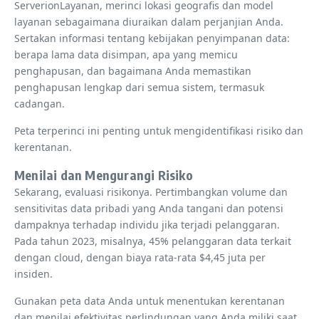
ServerionLayanan, merinci lokasi geografis dan model
layanan sebagaimana diuraikan dalam perjanjian Anda.
Sertakan informasi tentang kebijakan penyimpanan data:
berapa lama data disimpan, apa yang memicu
penghapusan, dan bagaimana Anda memastikan
penghapusan lengkap dari semua sistem, termasuk
cadangan.
Peta terperinci ini penting untuk mengidentifikasi risiko dan
kerentanan.
Menilai dan Mengurangi Risiko
Sekarang, evaluasi risikonya. Pertimbangkan volume dan
sensitivitas data pribadi yang Anda tangani dan potensi
dampaknya terhadap individu jika terjadi pelanggaran.
Pada tahun 2023, misalnya, 45% pelanggaran data terkait
dengan cloud, dengan biaya rata-rata $4,45 juta per
insiden.
Gunakan peta data Anda untuk menentukan kerentanan
dan menilai efektivitas perlindungan yang Anda miliki saat