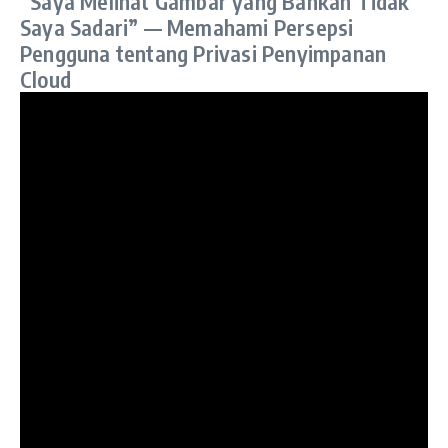
“Saya Melihat Gambar yang Bahkan Tidak
Saya Sadari” — Memahami Persepsi
Pengguna tentang Privasi Penyimpanan
Cloud