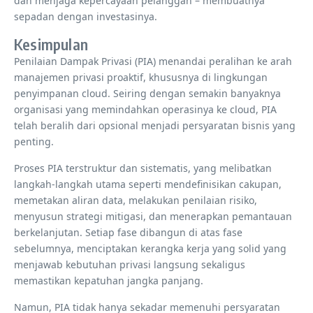
dan menjaga kepercayaan pelanggan – membuatnya
sepadan dengan investasinya.
Kesimpulan
Penilaian Dampak Privasi (PIA) menandai peralihan ke arah
manajemen privasi proaktif, khususnya di lingkungan
penyimpanan cloud. Seiring dengan semakin banyaknya
organisasi yang memindahkan operasinya ke cloud, PIA
telah beralih dari opsional menjadi persyaratan bisnis yang
penting.
Proses PIA terstruktur dan sistematis, yang melibatkan
langkah-langkah utama seperti mendefinisikan cakupan,
memetakan aliran data, melakukan penilaian risiko,
menyusun strategi mitigasi, dan menerapkan pemantauan
berkelanjutan. Setiap fase dibangun di atas fase
sebelumnya, menciptakan kerangka kerja yang solid yang
menjawab kebutuhan privasi langsung sekaligus
memastikan kepatuhan jangka panjang.
Namun, PIA tidak hanya sekadar memenuhi persyaratan