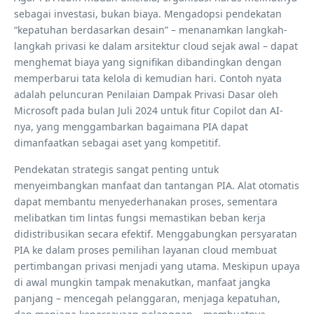
sebagai investasi, bukan biaya. Mengadopsi pendekatan
“kepatuhan berdasarkan desain” – menanamkan langkah-
langkah privasi ke dalam arsitektur cloud sejak awal – dapat
menghemat biaya yang signifikan dibandingkan dengan
memperbarui tata kelola di kemudian hari. Contoh nyata
adalah peluncuran Penilaian Dampak Privasi Dasar oleh
Microsoft pada bulan Juli 2024 untuk fitur Copilot dan AI-
nya, yang menggambarkan bagaimana PIA dapat
dimanfaatkan sebagai aset yang kompetitif.
Pendekatan strategis sangat penting untuk
menyeimbangkan manfaat dan tantangan PIA. Alat otomatis
dapat membantu menyederhanakan proses, sementara
melibatkan tim lintas fungsi memastikan beban kerja
didistribusikan secara efektif. Menggabungkan persyaratan
PIA ke dalam proses pemilihan layanan cloud membuat
pertimbangan privasi menjadi yang utama. Meskipun upaya
di awal mungkin tampak menakutkan, manfaat jangka
panjang – mencegah pelanggaran, menjaga kepatuhan,