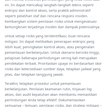
ini. Ini dapat mencakup langkah-langkah teknis seperti
enkripsi dan kontrol akses, serta praktik administratif
seperti pelatihan staf dan rencana respons insiden.
Kembangkan sistem penilaian risiko untuk mengevaluasi
kemungkinan terjadinya insiden dan dampak potensialnya.
Untuk setiap risiko yang teridentifikasi, buat rencana
mitigasi. Ini dapat melibatkan penerapan enkripsi yang
lebih kuat, peningkatan kontrol akses, atau pengenalan
pemantauan berkelanjutan. Untuk skenario berisiko tinggi,
pelapisan beberapa perlindungan sering kali merupakan
pendekatan terbaik. Prioritaskan upaya ini berdasarkan skor
risiko dan ketersediaan sumber daya, tetapkan jadwal yang
jelas, dan tetapkan tanggung jawab.
Terakhir, tetapkan prosedur untuk pemantauan
berkelanjutan. Penilaian keamanan rutin, tinjauan log
akses, dan audit kepatuhan akan membantu memastikan
perlindungan Anda tetap efektif. Dokumentasikan
semuanya – temuan, penilaian risiko, dan strategi mitigasi –