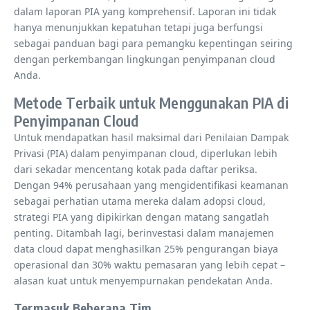
dalam laporan PIA yang komprehensif. Laporan ini tidak
hanya menunjukkan kepatuhan tetapi juga berfungsi
sebagai panduan bagi para pemangku kepentingan seiring
dengan perkembangan lingkungan penyimpanan cloud
Anda.
Metode Terbaik untuk Menggunakan PIA di
Penyimpanan Cloud
Untuk mendapatkan hasil maksimal dari Penilaian Dampak
Privasi (PIA) dalam penyimpanan cloud, diperlukan lebih
dari sekadar mencentang kotak pada daftar periksa.
Dengan 94% perusahaan yang mengidentifikasi keamanan
sebagai perhatian utama mereka dalam adopsi cloud,
strategi PIA yang dipikirkan dengan matang sangatlah
penting. Ditambah lagi, berinvestasi dalam manajemen
data cloud dapat menghasilkan 25% pengurangan biaya
operasional dan 30% waktu pemasaran yang lebih cepat –
alasan kuat untuk menyempurnakan pendekatan Anda.
Termasuk Beberapa Tim