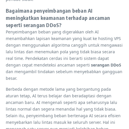
Bagaimana penyeimbangan beban AI
meningkatkan keamanan terhadap ancaman
seperti serangan DDoS?
Penyeimbangan beban yang digerakkan oleh AI
menambahkan lapisan keamanan yang kuat ke hosting VPS
dengan menggunakan algoritma canggih untuk mengawasi
lalu lintas dan menemukan pola yang tidak biasa secara
real time. Pendekatan cerdas ini berarti sistem dapat
dengan cepat mendeteksi ancaman seperti
serangan DDoS
dan mengambil tindakan sebelum menyebabkan gangguan
besar.
Berbeda dengan metode lama yang bergantung pada
aturan tetap, AI terus belajar dan beradaptasi dengan
ancaman baru. AI mengenali seperti apa seharusnya lalu
lintas normal dan segera menandai hal yang tidak biasa.
Selain itu, penyeimbang beban bertenaga AI secara efisien
menyebarkan lalu lintas masuk ke seluruh server. Hal ini
mencegah satu server pun menjadi kelebihan beban,