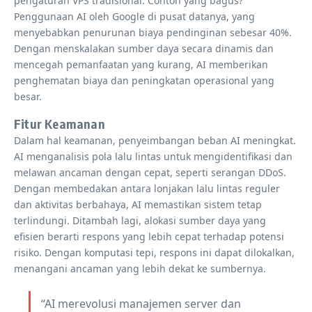
pengaturan VPS tradisional. Contoh yang bagus?
Penggunaan AI oleh Google di pusat datanya, yang
menyebabkan penurunan biaya pendinginan sebesar 40%.
Dengan menskalakan sumber daya secara dinamis dan
mencegah pemanfaatan yang kurang, AI memberikan
penghematan biaya dan peningkatan operasional yang
besar.
Fitur Keamanan
Dalam hal keamanan, penyeimbangan beban AI meningkat.
AI menganalisis pola lalu lintas untuk mengidentifikasi dan
melawan ancaman dengan cepat, seperti serangan DDoS.
Dengan membedakan antara lonjakan lalu lintas reguler
dan aktivitas berbahaya, AI memastikan sistem tetap
terlindungi. Ditambah lagi, alokasi sumber daya yang
efisien berarti respons yang lebih cepat terhadap potensi
risiko. Dengan komputasi tepi, respons ini dapat dilokalkan,
menangani ancaman yang lebih dekat ke sumbernya.
“AI merevolusi manajemen server dan