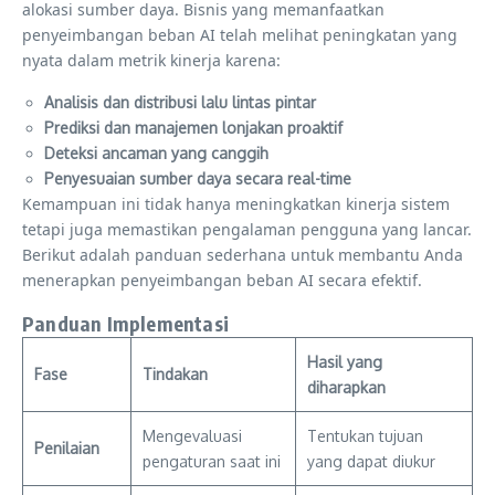
alokasi sumber daya. Bisnis yang memanfaatkan
penyeimbangan beban AI telah melihat peningkatan yang
nyata dalam metrik kinerja karena:
Analisis dan distribusi lalu lintas pintar
Prediksi dan manajemen lonjakan proaktif
Deteksi ancaman yang canggih
Penyesuaian sumber daya secara real-time
Kemampuan ini tidak hanya meningkatkan kinerja sistem
tetapi juga memastikan pengalaman pengguna yang lancar.
Berikut adalah panduan sederhana untuk membantu Anda
menerapkan penyeimbangan beban AI secara efektif.
Panduan Implementasi
Hasil yang
Fase
Tindakan
diharapkan
Mengevaluasi
Tentukan tujuan
Penilaian
pengaturan saat ini
yang dapat diukur