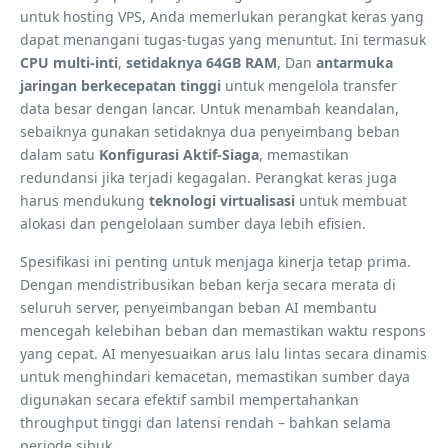
untuk hosting VPS, Anda memerlukan perangkat keras yang
dapat menangani tugas-tugas yang menuntut. Ini termasuk
CPU multi-inti
,
setidaknya 64GB RAM
, Dan
antarmuka
jaringan berkecepatan tinggi
untuk mengelola transfer
data besar dengan lancar. Untuk menambah keandalan,
sebaiknya gunakan setidaknya dua penyeimbang beban
dalam satu
Konfigurasi Aktif-Siaga
, memastikan
redundansi jika terjadi kegagalan. Perangkat keras juga
harus mendukung
teknologi virtualisasi
untuk membuat
alokasi dan pengelolaan sumber daya lebih efisien.
Spesifikasi ini penting untuk menjaga kinerja tetap prima.
Dengan mendistribusikan beban kerja secara merata di
seluruh server, penyeimbangan beban AI membantu
mencegah kelebihan beban dan memastikan waktu respons
yang cepat. AI menyesuaikan arus lalu lintas secara dinamis
untuk menghindari kemacetan, memastikan sumber daya
digunakan secara efektif sambil mempertahankan
throughput tinggi dan latensi rendah – bahkan selama
periode sibuk.