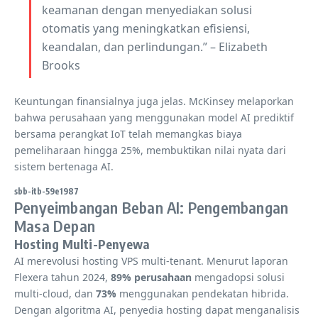
keamanan dengan menyediakan solusi
otomatis yang meningkatkan efisiensi,
keandalan, dan perlindungan.” – Elizabeth
Brooks
Keuntungan finansialnya juga jelas. McKinsey melaporkan
bahwa perusahaan yang menggunakan model AI prediktif
bersama perangkat IoT telah memangkas biaya
pemeliharaan hingga 25%, membuktikan nilai nyata dari
sistem bertenaga AI.
sbb-itb-59e1987
Penyeimbangan Beban AI: Pengembangan
Masa Depan
Hosting Multi-Penyewa
AI merevolusi hosting VPS multi-tenant. Menurut laporan
Flexera tahun 2024,
89% perusahaan
mengadopsi solusi
multi-cloud, dan
73%
menggunakan pendekatan hibrida.
Dengan algoritma AI, penyedia hosting dapat menganalisis