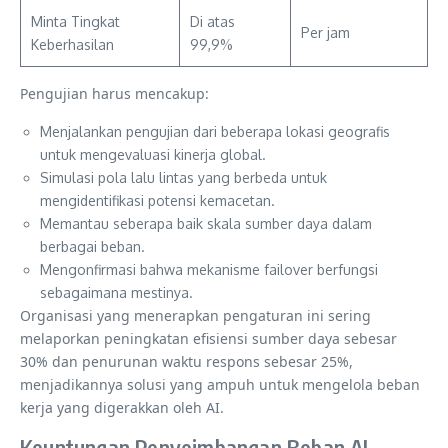
Minta Tingkat
Di atas
Per jam
Keberhasilan
99,9%
Pengujian harus mencakup:
Menjalankan pengujian dari beberapa lokasi geografis
untuk mengevaluasi kinerja global.
Simulasi pola lalu lintas yang berbeda untuk
mengidentifikasi potensi kemacetan.
Memantau seberapa baik skala sumber daya dalam
berbagai beban.
Mengonfirmasi bahwa mekanisme failover berfungsi
sebagaimana mestinya.
Organisasi yang menerapkan pengaturan ini sering
melaporkan peningkatan efisiensi sumber daya sebesar
30% dan penurunan waktu respons sebesar 25%,
menjadikannya solusi yang ampuh untuk mengelola beban
kerja yang digerakkan oleh AI.
Keuntungan Penyeimbangan Beban AI