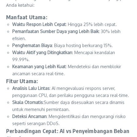
Anda ketahui:
Manfaat Utama:
Waktu Respon Lebih Cepat
: Hingga 25% lebih cepat.
Pemanfaatan Sumber Daya yang Lebih Baik
: 30% lebih
efisien.
Penghematan Biaya
: Biaya hosting berkurang 15%.
Waktu Aktif yang Ditingkatkan
: Mencapai keandalan
99.99%.
Keamanan yang Lebih Kuat
: Mendeteksi dan memblokir
ancaman secara real-time.
Fitur Utama:
Analisis Lalu Lintas
: AI mengevaluasi respons server,
penggunaan CPU, dan perilaku pengguna secara real-time.
Skala Otomatis
:Sumber daya disesuaikan secara dinamis
untuk memenuhi permintaan.
Deteksi Ancaman
: Mengidentifikasi dan mengurangi risiko
seperti serangan DDoS.
Perbandingan Cepat: AI vs Penyeimbangan Beban