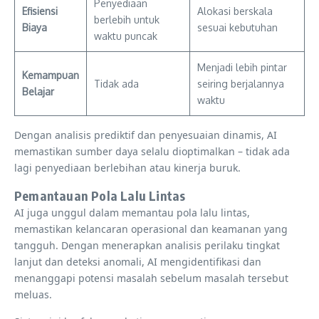
Penyediaan
Efisiensi
Alokasi berskala
berlebih untuk
Biaya
sesuai kebutuhan
waktu puncak
Menjadi lebih pintar
Kemampuan
Tidak ada
seiring berjalannya
Belajar
waktu
Dengan analisis prediktif dan penyesuaian dinamis, AI
memastikan sumber daya selalu dioptimalkan – tidak ada
lagi penyediaan berlebihan atau kinerja buruk.
Pemantauan Pola Lalu Lintas
AI juga unggul dalam memantau pola lalu lintas,
memastikan kelancaran operasional dan keamanan yang
tangguh. Dengan menerapkan analisis perilaku tingkat
lanjut dan deteksi anomali, AI mengidentifikasi dan
menanggapi potensi masalah sebelum masalah tersebut
meluas.