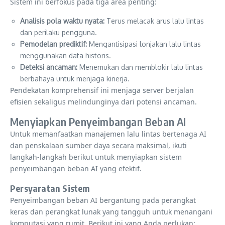
Sistem ini berfokus pada tiga area penting:
Analisis pola waktu nyata:
Terus melacak arus lalu lintas
dan perilaku pengguna.
Pemodelan prediktif:
Mengantisipasi lonjakan lalu lintas
menggunakan data historis.
Deteksi ancaman:
Menemukan dan memblokir lalu lintas
berbahaya untuk menjaga kinerja.
Pendekatan komprehensif ini menjaga server berjalan
efisien sekaligus melindunginya dari potensi ancaman.
Menyiapkan Penyeimbangan Beban AI
Untuk memanfaatkan manajemen lalu lintas bertenaga AI
dan penskalaan sumber daya secara maksimal, ikuti
langkah-langkah berikut untuk menyiapkan sistem
penyeimbangan beban AI yang efektif.
Persyaratan Sistem
Penyeimbangan beban AI bergantung pada perangkat
keras dan perangkat lunak yang tangguh untuk menangani
komputasi yang rumit. Berikut ini yang Anda perlukan: