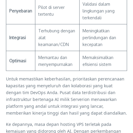
Validasi dalam
Pilot di server
Penyebaran
lingkungan yang
tertentu
terkendali
Terhubung dengan
Meningkatkan
Integrasi
alat
perlindungan dan
keamanan/CDN
kecepatan
Memantau dan
Memaksimalkan
Optimasi
menyempurnakan
efisiensi sistem
Untuk memastikan keberhasilan, prioritaskan perencanaan
kapasitas yang menyeluruh dan kolaborasi yang kuat
dengan tim DevOps Anda. Pusat data terdistribusi dan
infrastruktur bertenaga AI milik Serverion menawarkan
platform yang andal untuk integrasi yang lancar,
memberikan kinerja tinggi dan hasil yang dapat diandalkan.
Ke depannya, masa depan hosting VPS terletak pada
kemajuan yang didorong oleh AI. Dengan perkembangan