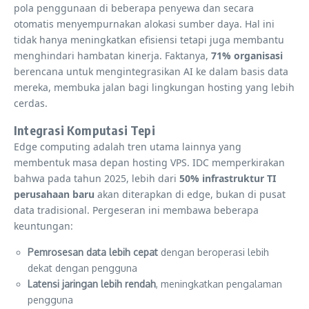
pola penggunaan di beberapa penyewa dan secara
otomatis menyempurnakan alokasi sumber daya. Hal ini
tidak hanya meningkatkan efisiensi tetapi juga membantu
menghindari hambatan kinerja. Faktanya,
71% organisasi
berencana untuk mengintegrasikan AI ke dalam basis data
mereka, membuka jalan bagi lingkungan hosting yang lebih
cerdas.
Integrasi Komputasi Tepi
Edge computing adalah tren utama lainnya yang
membentuk masa depan hosting VPS. IDC memperkirakan
bahwa pada tahun 2025, lebih dari
50% infrastruktur TI
perusahaan baru
akan diterapkan di edge, bukan di pusat
data tradisional. Pergeseran ini membawa beberapa
keuntungan:
Pemrosesan data lebih cepat
dengan beroperasi lebih
dekat dengan pengguna
Latensi jaringan lebih rendah
, meningkatkan pengalaman
pengguna