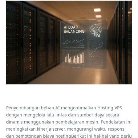
Penyeimbangan beban AI mengoptimalkan Hosting VPS
dengan mengelola lalu lintas dan sumber daya secara
dinamis menggunakan pembelajaran mesin. Pendekatan ini
meningkatkan kinerja server, mengurangi waktu respons,
dan pemotongan biaya hostingBerikut ini hal-hal yang perlu