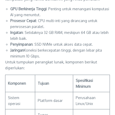
GPU Berkinerja Tinggi
: Penting untuk menangani komputasi
AI yang menuntut.
Prosesor Cepat
: CPU multi-inti yang dirancang untuk
pemrosesan paralel.
Ingatan
: Setidaknya 32 GB RAM, meskipun 64 GB atau lebih
lebih baik.
Penyimpanan
: SSD NVMe untuk akses data cepat.
Jaringan
Koneksi berkecepatan tinggi, dengan lebar pita
minimum 10 Gbps.
Untuk tumpukan perangkat lunak, komponen berikut
diperlukan:
Spesifikasi
Komponen
Tujuan
Minimum
Sistem
Perusahaan
Platform dasar
operasi
Linux/Unix
Tugas