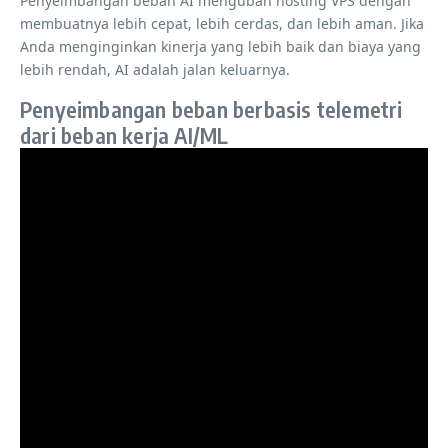
Penyeimbangan beban AI mengubah hosting VPS dengan
membuatnya lebih cepat, lebih cerdas, dan lebih aman. Jika
Anda menginginkan kinerja yang lebih baik dan biaya yang
lebih rendah, AI adalah jalan keluarnya.
Penyeimbangan beban berbasis telemetri
dari beban kerja AI/ML